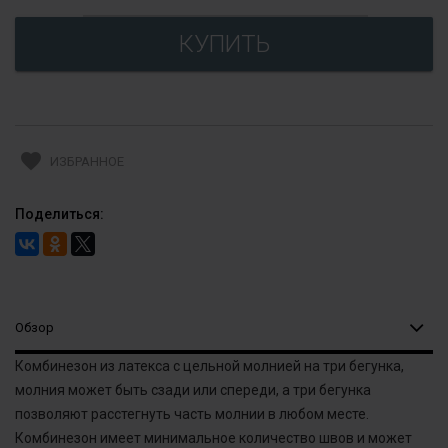
favorite
ИЗБРАННОЕ
Поделиться:
Обзор
Комбинезон из латекса с цельной молнией на три бегунка,
молния может быть сзади или спереди, а три бегунка
позволяют расстегнуть часть молнии в любом месте.
Комбинезон имеет минимальное количество швов и может