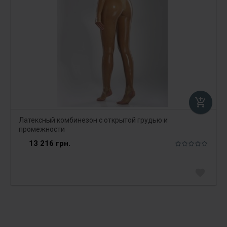
add_shopping_cart
Латексный комбинезон с открытой грудью и
промежности
13 216 грн.
favorite