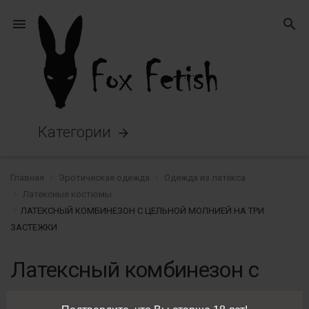
menu
search
Категории
arrow_forward
Главная
Эротическая одежда
Одежда из латекса
Латексные костюмы
ЛАТЕКСНЫЙ КОМБИНЕЗОН С ЦЕЛЬНОЙ МОЛНИЕЙ НА ТРИ
ЗАСТЕЖКИ
Латексный комбинезон с
цельной молнией на три