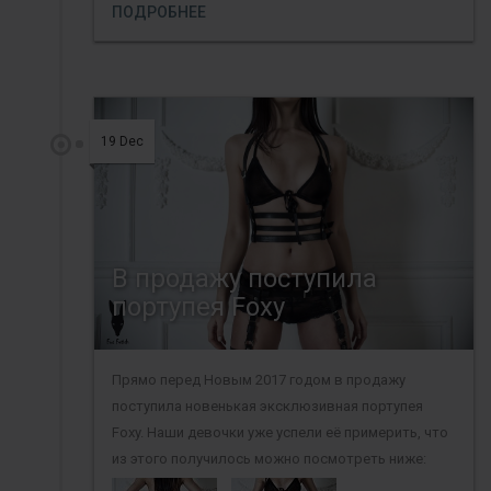
ПОДРОБНЕЕ
19 Dec
В продажу поступила
портупея Foxy
Прямо перед Новым 2017 годом в продажу
поступила новенькая эксклюзивная портупея
Foxy. Наши девочки уже успели её примерить, что
из этого получилось можно посмотреть ниже: