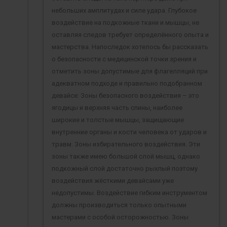
небольших амплитудах и силе удара. Глубокое
воздействие на подкожные ткани и мышцы, не
оставляя следов требует определённого опыта и
мастерства. Напоследок хотелось бы рассказать
о безопасности с медицинской точки зрения и
отметить зоны допустимые для флагелляций при
адекватном подходе и правильно подобранном
девайсе: Зоны безопасного воздействия – это
ягодицы и верхняя часть спины, наиболее
широкие и толстые мышцы, защищающие
внутренние органы и кости человека от ударов и
травм. Зоны избирательного воздействия. Эти
зоны также имею большой слой мышц, однако
подкожный слой достаточно рыхлый поэтому
воздействия жёсткими девайсами уже
недопустимы. Воздействие гибким инструментом
должны производиться только опытными
мастерами с особой осторожностью. Зоны