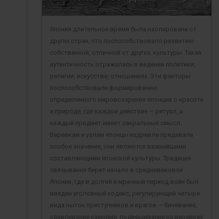
Япония длительное время была изолирована от
других стран, что поспособствовало развитию
собственной, отличной от других, культуры. Такая
аутентичность отражалась в ведении политики,
религии, искусстве, отношениях. Эти факторы
поспособствовали формированию
определенного мировоззрения японцев о красоте
и природе, где каждое действие — ритуал, а
каждый предмет имеет сакральный смысл.
Веревкам и узлам японцы издревле предавали
особое значение, они являются важнейшими
составляющими японской культуры. Традиция
связывания берет начало в средневековой
Японии, где в долгий и мрачный период войн был
введен уголовный кодекс, регулирующий четыре
вида пыток преступников и врагов — бичевание,
сдавливание камнями, подвешивание на веревках