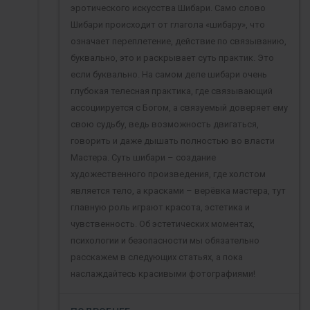
эротического искусства Шибари. Само слово
Шибари происходит от глагола «шибару», что
означает переплетение, действие по связыванию,
буквально, это и раскрывает суть практик. Это
если буквально. На самом деле шибари очень
глубокая телесная практика, где связывающий
ассоциируется с Богом, а связуемый доверяет ему
свою судьбу, ведь возможность двигаться,
говорить и даже дышать полностью во власти
Мастера. Суть шибари – создание
художественного произведения, где холстом
является тело, а красками – верёвка мастера, тут
главную роль играют красота, эстетика и
чувственность. Об эстетических моментах,
психологии и безопасности мы обязательно
расскажем в следующих статьях, а пока
наслаждайтесь красивыми фотографиями!