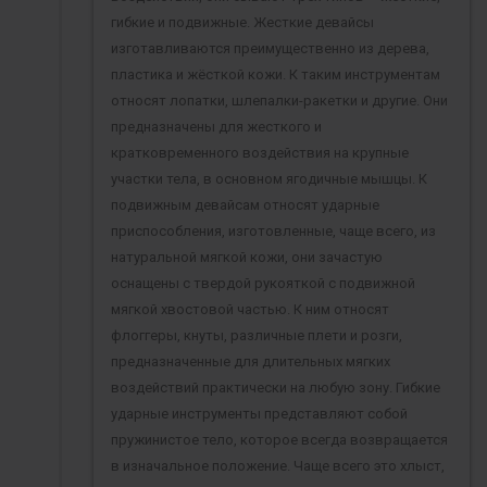
гибкие и подвижные. Жесткие девайсы
изготавливаются преимущественно из дерева,
пластика и жёсткой кожи. К таким инструментам
относят лопатки, шлепалки-ракетки и другие. Они
предназначены для жесткого и
кратковременного воздействия на крупные
участки тела, в основном ягодичные мышцы. К
подвижным девайсам относят ударные
приспособления, изготовленные, чаще всего, из
натуральной мягкой кожи, они зачастую
оснащены с твердой рукояткой с подвижной
мягкой хвостовой частью. К ним относят
флоггеры, кнуты, различные плети и розги,
предназначенные для длительных мягких
воздействий практически на любую зону. Гибкие
ударные инструменты представляют собой
пружинистое тело, которое всегда возвращается
в изначальное положение. Чаще всего это хлыст,