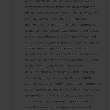
розги или стеки. Они изготавливаются как из
натуральных, так и синтетических материалов,
обычно оснащены рукояткой. Такие инструменты
предназначены для резких воздействий
различной интенсивности. В независимости от
назначения все ударные девайсы, которые будут
взаимодействовать с телом человека должны
отвечать определенным требованиям, главными
критериями которых являются качество,
надежность и безопасность. В первую очередь,
при выборе девайса следует обратить внимания
на удобство. Диаметр рукояти должен
соответствовать обхвату руки пользователя.
Ударный инструмент должен быть мягкими
хорошо гнуться в любом направлении. Проверить
устойчивость девайса можно обхватив рукоять
рукой и прокрутить по своей оси, если хвост
спускается плавно вертикально и угол не
меняется значит вы выбрали безопасный и