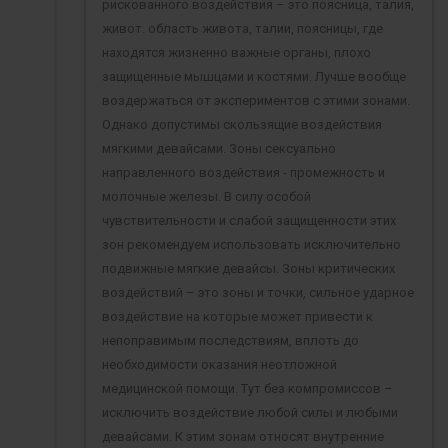
рискованного воздействия – это поясница, талия,
живот. область живота, талии, поясницы, где
находятся жизненно важные органы, плохо
защищенные мышцами и костями. Лучше вообще
воздержаться от экспериментов с этими зонами.
Однако допустимы скользящие воздействия
мягкими девайсами. Зоны сексуально
направленного воздействия - промежность и
молочные железы. В силу особой
чувствительности и слабой защищенности этих
зон рекомендуем использовать исключительно
подвижные мягкие девайсы. Зоны критических
воздействий – это зоны и точки, сильное ударное
воздействие на которые может привести к
непоправимым последствиям, вплоть до
необходимости оказания неотложной
медицинской помощи. Тут без компромиссов –
исключить воздействие любой силы и любыми
девайсами. К этим зонам относят внутренние