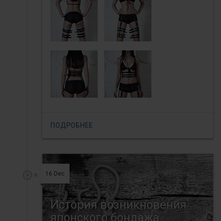
ПОДРОБНЕЕ
16 Dec
История возникновения
японского бондажа