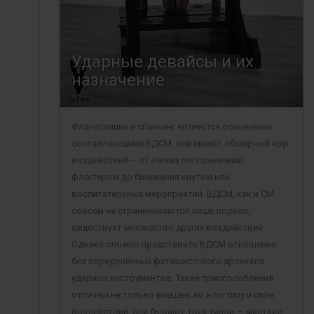
Ударные девайсы и их
назначение
Флагелляция и спанкинг являются основными
составляющими БДСМ, они имеют обширный круг
воздействий – от легких поглаживаний
флоггером до бичевания кнутом или
воспитательных мероприятий. БДСМ, как и СМ
совсем не ограничиваются лишь поркой,
существует множество других воздействий.
Однако сложно представить БДСМ отношения
без определённых фетишистского арсенала
ударных инструментов. Такие приспособления
отличны не только внешне, но и по типу и силе
воздействий, они бывают трех типов – жёсткие,