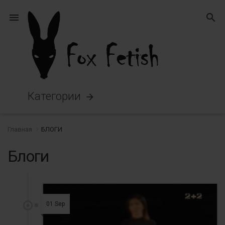
menu
search
Категории
arrow_forward
Главная
БЛОГИ
Блоги
01 Sep