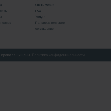
а
Снять мерки
азать
FAQ
ы
Услуги
я связь
Пользовательское
соглашение
се права защищены |
Политика конфиденциальности