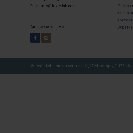
Email: info@foxfetish.com
Доставк
Как зак
Контакт
Связаться с нами
Обратна
© FoxFetish - эксклюзивные БДСМ товары, 2026. В