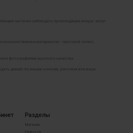
ляющие частично наблюдать происходящее вокруг, могут
высококачественных материалов– листовой латекс,
енное фотографиями высокого качества.
дать девайс по вашим эскизам, учитывая все ваши
бинет
Разделы
Магазин
Новости