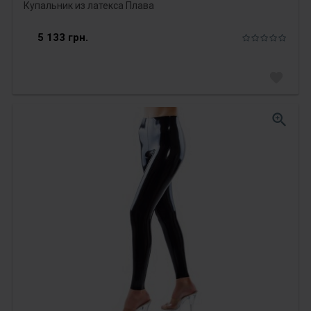
Купальник из латекса Плава
5 133 грн.
favorite
zoom_in