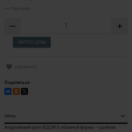
Под заказ
—
+
favorite
ИЗБРАННОЕ
Поделиться:
Обзор
Андреевский крест БДСМ Х-образной формы — удобная