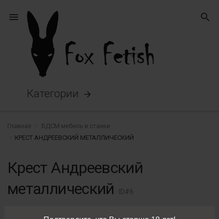
menu
search
Категории
arrow_forward
Главная
БДСМ мебель и станки
КРЕСТ АНДРЕЕВСКИЙ МЕТАЛЛИЧЕСКИЙ
Крест Андреевский
металлический
ID#6