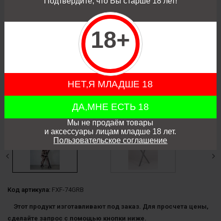
Подтвердите, что Вы старше 18 лет!
18+
НЕТ,Я МЛАДШЕ 18
ДА,МНЕ ЕСТЬ 18
Мы не продаём товары
и аксессуары лицам младше 18 лет.
Пользовательское соглашение
Код артикула:
FXF-74GRB
Этот продукт изготавливают под заказ. Для просчета цены,
сделайте запрос с помощью кнопки ниже.