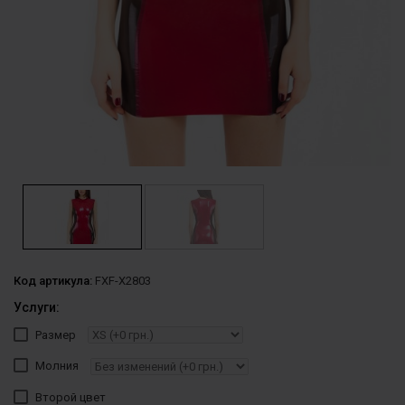
Код артикула:
FXF-X2803
Услуги:
Размер
Молния
Второй цвет