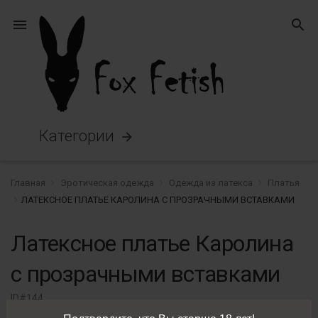
menu
search
Категории
arrow_forward
Главная
Эротическая одежда
Одежда из латекса
Платья
ЛАТЕКСНОЕ ПЛАТЬЕ КАРОЛИНА С ПРОЗРАЧНЫМИ ВСТАВКАМИ
Латексное платье Каролина
с прозрачными вставками
ID#144