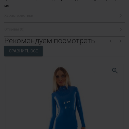
мм.
Характеристики
Отзывы (0)
Рекомендуем посмотреть
zoom_in