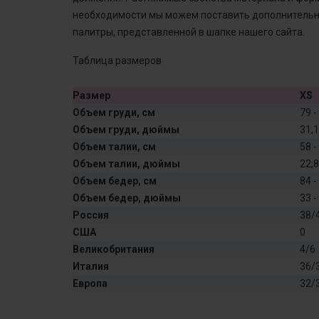
необходимости мы можем поставить дополнительну
палитры, представленной в шапке нашего сайта.
Таблица размеров
Размер
XS
Объем груди, см
79 -
Объем груди, дюймы
31,1
Объем талии, см
58 -
Объем талии, дюймы
22,8
Объем бедер, см
84 -
Объем бедер, дюймы
33 -
Россия
38/
США
0
Великобритания
4/6
Италия
36/
Европа
32/