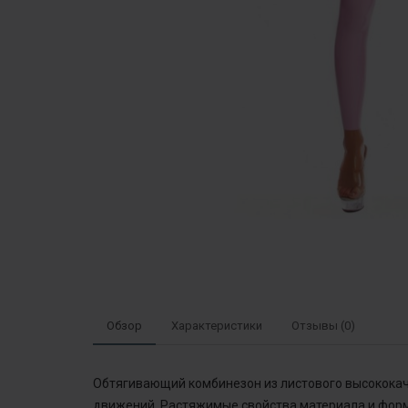
Обзор
Характеристики
Отзывы (0)
Обтягивающий комбинезон из листового высококаче
движений. Растяжимые свойства материала и форма