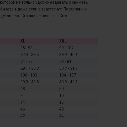
которой не только удобно надевать и снимать
мбинезон, даже если он застегнут. По желанию
дставленной в шапке нашего сайта.
XL
XXL
95 - 98
99 - 102
37,4 - 38,5
38,9 - 40,1
74 - 77
78 - 81
29,1 - 30,3
30,7 - 31,8
100 - 103
104 - 107
39,3 - 40,5
40,9 - 42,1
48
50
8
10
14
16
46
48
42
44