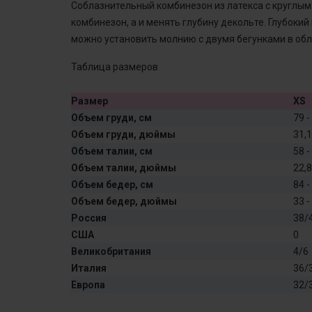
Соблазнительный комбинезон из латекса с круглым
комбинезон, а и менять глубину декольте. Глубокий
можно установить молнию с двумя бегунками в обл
Таблица размеров
Размер
XS
Объем груди, см
79 -
Объем груди, дюймы
31,1
Объем талии, см
58 -
Объем талии, дюймы
22,8
Объем бедер, см
84 -
Объем бедер, дюймы
33 -
Россия
38/
США
0
Великобритания
4/6
Италия
36/
Европа
32/