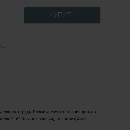
НОЕ
дчеркивает грудь. Возможно изготовление данного
атекс S160 (нежно розовый), толщина 0,4 мм.