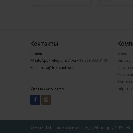
Контакты
Комп
г. Киев
О нас
WhatsApp/Telegram/Viber:
+38 068 000 01 05
Оплата
Email: info@foxfetish.com
Доставк
Как зак
Контакт
Связаться с нами
Обратна
© FoxFetish - эксклюзивные БДСМ товары, 2026. В